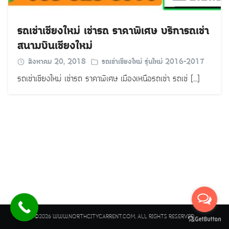
รถเช่าเชียงใหม่ เช่ารถ ราคาพิเศษ บริการถเช่า
สนามบินเชียงใหม่
สิงหาคม 20, 2018
รถเช่าเชียงใหม่ รุ่นใหม่ 2016-2017
รถเช่าเชียงใหม่ เช่ารถ ราคาพิเศษ เมืองเหนือรถเช่า รถเช่ […]
Search
Search
for:
©2026 WWW.NORTHCITYCARRENT.COM. ALL RIGHTS RESERVED.