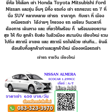
ยี่ห้อ ให้เลือก เช่า Honda Toyota Mitsubishi Ford
Nissan และรุ่น อื่นๆ มีทั้ง รถเก๋ง เช่า รถกระบะ รถ 7 ที่
นั่ง SUV หลากหลาย เช่ารถ ราคาถูก กับเรา ที่ เมือง
เหนือรถเช่า ได้ง่ายๆ โทรจอง รถ เตรียม วันเวลาที่
ต้องการ เดินทาง และ เที่ยวให้พร้อม ก็ พร้อมมอบความ
สุข ให้ กับ ลูกค้า รับส่ง ในตัวเมือง สนามบิน เชียงใหม่ รวม
ไปถึง สถาณี อาเขต และ สถาณี รถไฟด้วย เช่นกัน... ยินดี
ต้อนรับทั้งลูกค้าเก่าและลูกค้าใหม่ เมืองเหนือรถเช่า
เช่ารถ รายวัน เชียงใหม่