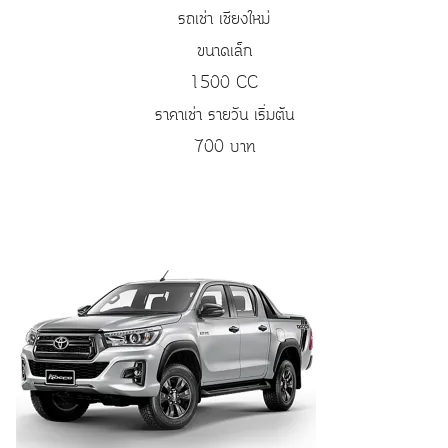
รถเช่า เชียงใหม่
ขนาดเล็ก
1500 CC
ราคาเช่า รายวัน เริ่มต้น
700 บาท