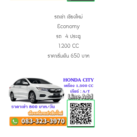
รถเช่า เชียงใหม่
Economy
รถ 4 ประตู
1200 CC
ราคาเริ่มต้น 650 บาท