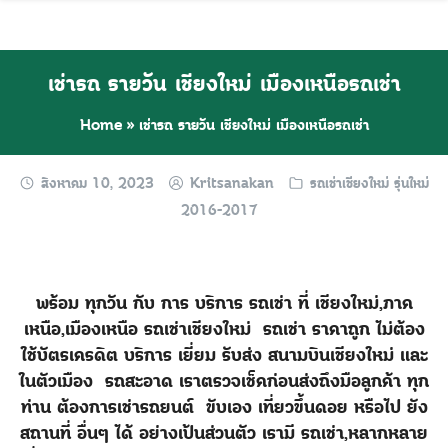
Skip
to
content
เช่ารถ รายวัน เชียงใหม่ เมืองเหนือรถเช่า
Home
»
เช่ารถ รายวัน เชียงใหม่ เมืองเหนือรถเช่า
สิงหาคม 10, 2023
Kritsanakan
รถเช่าเชียงใหม่ รุ่นใหม่
2016-2017
เช่ารถ รายวัน เชียงใหม่
พร้อม ทุกวัน กับ การ บริการ รถเช่า ที่ เชียงใหม่,ภาค
เหนือ,เมืองเหนือ รถเช่าเชียงใหม่ รถเช่า ราคาถูก ไม่ต้อง
ใช้บัตรเครดิต บริการ เยี่ยม รับส่ง สนามบินเชียงใหม่ และ
ในตัวเมือง รถสะอาด เราตรวจเช็คก่อนส่งถึงมือลูกค้า ทุก
ท่าน ต้องการเช่ารถยนต์ ขับเอง เที่ยวขึ้นดอย หรือไป ยัง
สถานที่ อื่นๆ ได้ อย่างเป้นส่วนตัว เรามี รถเช่า,หลากหลาย