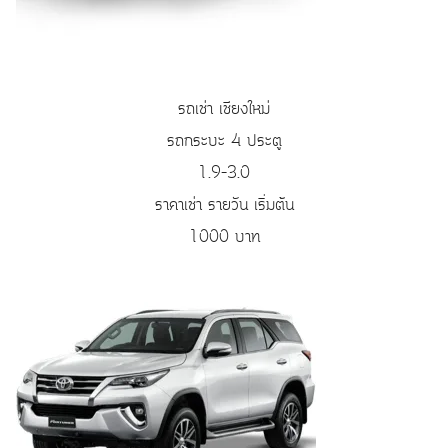
รถเช่า เชียงใหม่
รถกระบะ 4 ประตู
1.9-3.0
ราคาเช่า รายวัน เริ่มต้น
1000 บาท